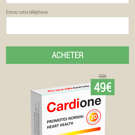
Entrez votre téléphone
ACHETER
98€
49€