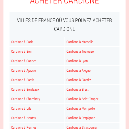
ACHETER CARDIONE
VILLES DE FRANCE OÙ VOUS POUVEZ ACHETER
CARDIONE
Cardione à Paris
Cardione à Marseille
Cardione à Bon
Cardione à Toulouse
Cardione à Cannes
Cardione à Lyon
Cardione à Ajaccio
Cardione à Avignon
Cardione à Bastia
Cardione à Biarritz
Cardione à Bordeaux
Cardione à Brest
Cardione à Chambéry
Cardione à Saint Tropez
Cardione à Lille
Cardione à Montpellier
Cardione à Nantes
Cardione à Perpignan
Cardione à Rennes
Cardione à Strasbourg