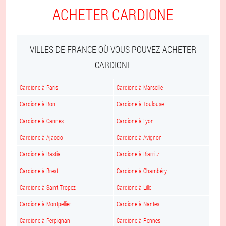
ACHETER CARDIONE
VILLES DE FRANCE OÙ VOUS POUVEZ ACHETER
CARDIONE
Cardione à Paris
Cardione à Marseille
Cardione à Bon
Cardione à Toulouse
Cardione à Cannes
Cardione à Lyon
Cardione à Ajaccio
Cardione à Avignon
Cardione à Bastia
Cardione à Biarritz
Cardione à Brest
Cardione à Chambéry
Cardione à Saint Tropez
Cardione à Lille
Cardione à Montpellier
Cardione à Nantes
Cardione à Perpignan
Cardione à Rennes