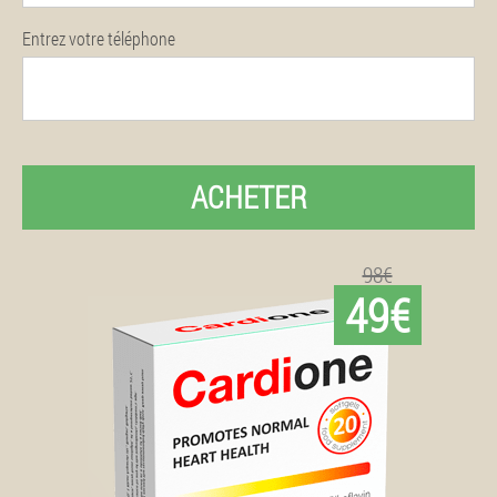
Entrez votre téléphone
ACHETER
98€
49€