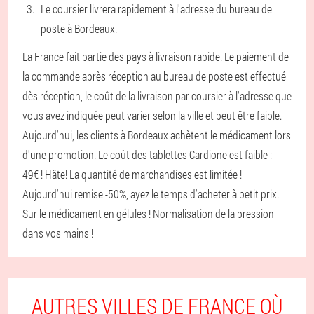
Le coursier livrera rapidement à l'adresse du bureau de
poste à Bordeaux.
La France fait partie des pays à livraison rapide. Le paiement de
la commande après réception au bureau de poste est effectué
dès réception, le coût de la livraison par coursier à l'adresse que
vous avez indiquée peut varier selon la ville et peut être faible.
Aujourd'hui, les clients à Bordeaux achètent le médicament lors
d'une promotion. Le coût des tablettes Cardione est faible :
49€ ! Hâte! La quantité de marchandises est limitée !
Aujourd'hui remise -50%, ayez le temps d'acheter à petit prix.
Sur le médicament en gélules ! Normalisation de la pression
dans vos mains !
AUTRES VILLES DE FRANCE OÙ