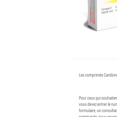
Les comprimés Cardione p
Pour ceux qui souhaitent
vous devez entrer le nu
formulaire, un consulta
commande, nous enverron