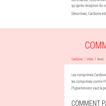
qu'après réception du co
Désormais, Cardione est
COMM
Cardione
Villes
Brest
Les comprimés Cardione a
les comprimés contre l'h
l'hypertension vaut la pe
COMMENT P