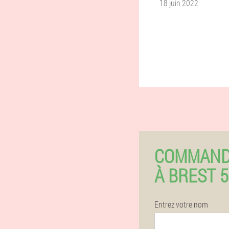
18 juin 2022
COMMAND
À BREST 
Entrez votre nom