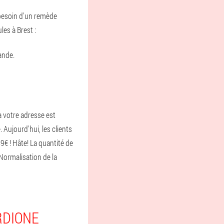
t besoin d'un remède
es à Brest :
ande.
à votre adresse est
. Aujourd'hui, les clients
9€ ! Hâte! La quantité de
Normalisation de la
RDIONE