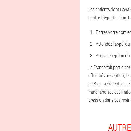
Les patients dont Brest 
contre l'hypertension. 
Entrez votre nom et
Attendez l'appel du 
Après réception du c
La France fait partie de
effectué à réception, le 
de Brest achètent le méd
marchandises est limité
pression dans vos mains
AUTRE