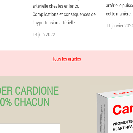
artérielle puis
artérielle chez les enfants.
cette manière.
Complications et conséquences de
l'hypertension artérielle.
11 janvier 202
14 juin 2022
Tous les articles
ER CARDIONE
50% CHACUN