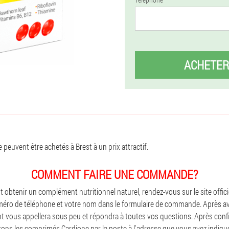
ACHETER
euvent être achetés à Brest à un prix attractif.
COMMENT FAIRE UNE COMMANDE?
 obtenir un complément nutritionnel naturel, rendez-vous sur le site officie
méro de téléphone et votre nom dans le formulaire de commande. Après av
nt vous appellera sous peu et répondra à toutes vos questions. Après conf
s les comprimés Cardione par la poste à l'adresse que vous avez indiqu