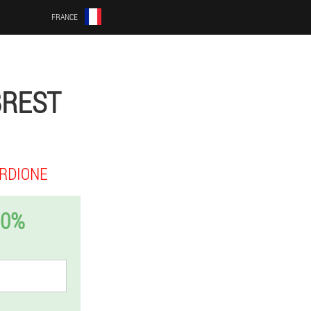
FRANCE
BREST
RDIONE
50%