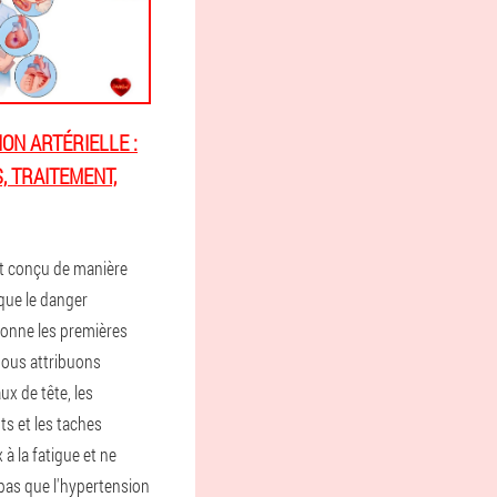
ON ARTÉRIELLE :
 TRAITEMENT,
t conçu de manière
 que le danger
sonne les premières
nous attribuons
x de tête, les
s et les taches
 à la fatigue et ne
as que l'hypertension