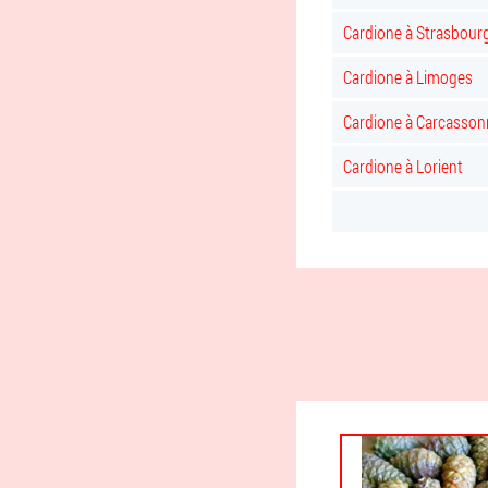
Cardione à Strasbour
Cardione à Limoges
Cardione à Carcasson
Cardione à Lorient