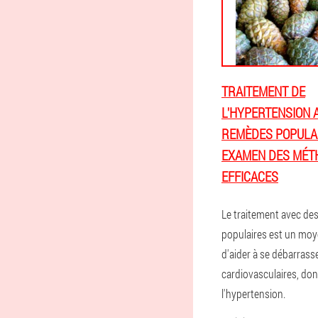
TRAITEMENT DE
L'HYPERTENSION 
REMÈDES POPULAI
EXAMEN DES MÉT
EFFICACES
Le traitement avec de
populaires est un moy
d'aider à se débarrass
cardiovasculaires, don
l'hypertension.