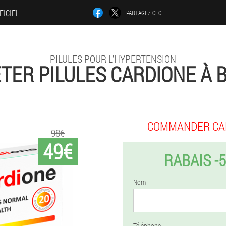
FICIEL
PARTAGEZ CECI
PILULES POUR L'HYPERTENSION
TER PILULES CARDIONE À 
COMMANDER CA
98€
49€
RABAIS -
Nom
Téléphone