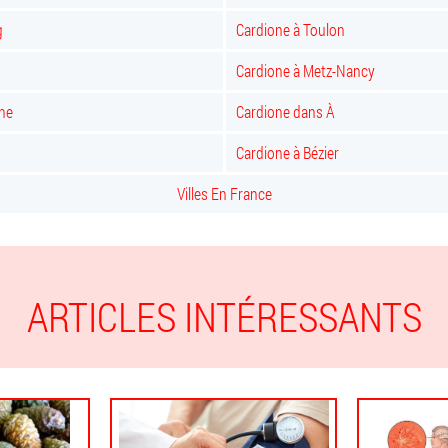
g
Cardione à Toulon
Cardione à Metz-Nancy
ne
Cardione dans À
Cardione à Bézier
Villes En France
ARTICLES INTÉRESSANTS