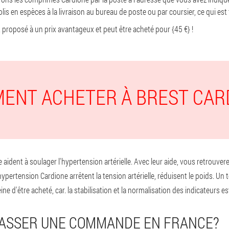
lis en espèces à la livraison au bureau de poste ou par coursier, ce qui est 
 proposé à un prix avantageux et peut être acheté pour {45 €} !
ENT ACHETER À BREST CAR
ident à soulager l'hypertension artérielle. Avec leur aide, vous retrouverez 
ypertension Cardione arrêtent la tension artérielle, réduisent le poids. Un
ine d'être acheté, car. la stabilisation et la normalisation des indicateurs est
ASSER UNE COMMANDE EN FRANCE?