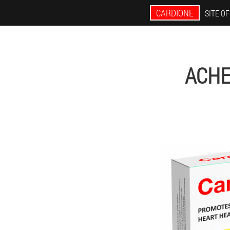
CARDIONE
SITE OF
ACHE