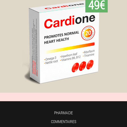
49€
PHARMACIE
COMMENTAIRES