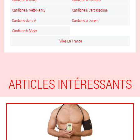
Cardione à Metz-Nancy
Cardione à Carcassonne
Cardione dans À
Cardione à Lorient
Cardione à Bézier
Villes En France
ARTICLES INTÉRESSANTS