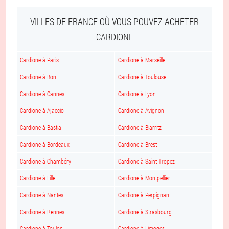
VILLES DE FRANCE OÙ VOUS POUVEZ ACHETER
CARDIONE
Cardione à Paris
Cardione à Marseille
Cardione à Bon
Cardione à Toulouse
Cardione à Cannes
Cardione à Lyon
Cardione à Ajaccio
Cardione à Avignon
Cardione à Bastia
Cardione à Biarritz
Cardione à Bordeaux
Cardione à Brest
Cardione à Chambéry
Cardione à Saint Tropez
Cardione à Lille
Cardione à Montpellier
Cardione à Nantes
Cardione à Perpignan
Cardione à Rennes
Cardione à Strasbourg
Cardione à Toulon
Cardione à Limoges