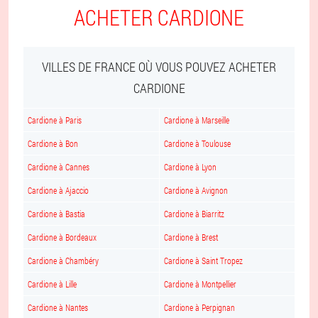
ACHETER CARDIONE
VILLES DE FRANCE OÙ VOUS POUVEZ ACHETER
CARDIONE
Cardione à Paris
Cardione à Marseille
Cardione à Bon
Cardione à Toulouse
Cardione à Cannes
Cardione à Lyon
Cardione à Ajaccio
Cardione à Avignon
Cardione à Bastia
Cardione à Biarritz
Cardione à Bordeaux
Cardione à Brest
Cardione à Chambéry
Cardione à Saint Tropez
Cardione à Lille
Cardione à Montpellier
Cardione à Nantes
Cardione à Perpignan