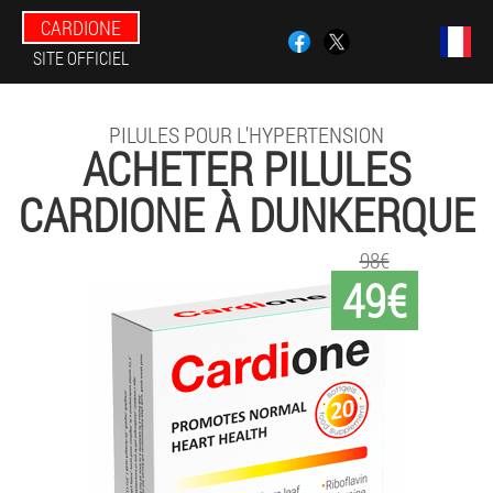
CARDIONE
SITE OFFICIEL
PILULES POUR L'HYPERTENSION
ACHETER PILULES
CARDIONE À DUNKERQUE
98€
49€