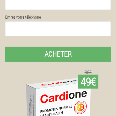
Entrez votre téléphone
ACHETER
98€
49€