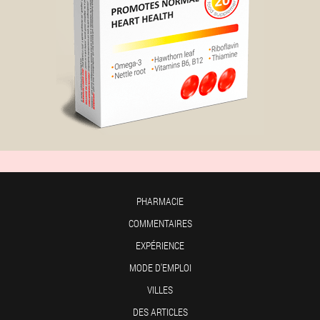
PHARMACIE
COMMENTAIRES
EXPÉRIENCE
MODE D'EMPLOI
VILLES
DES ARTICLES