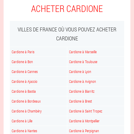
ACHETER CARDIONE
VILLES DE FRANCE OÙ VOUS POUVEZ ACHETER
CARDIONE
Cardione à Paris
Cardione à Marseille
Cardione à Bon
Cardione à Toulouse
Cardione à Cannes
Cardione à Lyon
Cardione à Ajaccio
Cardione à Avignon
Cardione à Bastia
Cardione à Biarritz
Cardione à Bordeaux
Cardione à Brest
Cardione à Chambéry
Cardione à Saint Tropez
Cardione à Lille
Cardione à Montpellier
Cardione à Nantes
Cardione à Perpignan