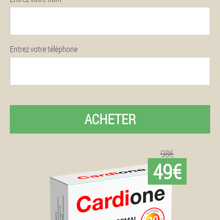
Entrez votre téléphone
ACHETER
98€
49€