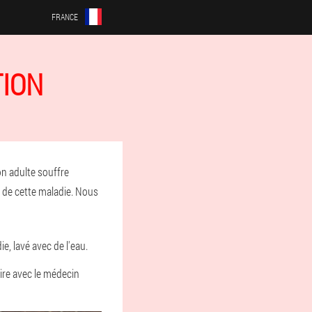
FRANCE
TION
on adulte souffre
s de cette maladie. Nous
, lavé avec de l'eau.
ire avec le médecin