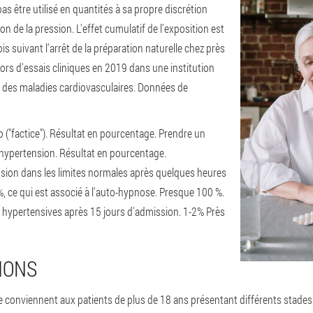
s être utilisé en quantités à sa propre discrétion
on de la pression. L'effet cumulatif de l'exposition est
is suivant l'arrêt de la préparation naturelle chez près
lors d'essais cliniques en 2019 dans une institution
de des maladies cardiovasculaires. Données de
 ("factice"). Résultat en pourcentage. Prendre un
'hypertension. Résultat en pourcentage.
ssion dans les limites normales après quelques heures
%, ce qui est associé à l'auto-hypnose. Presque 100 %.
s hypertensives après 15 jours d'admission. 1-2% Près
IONS
conviennent aux patients de plus de 18 ans présentant différents stades