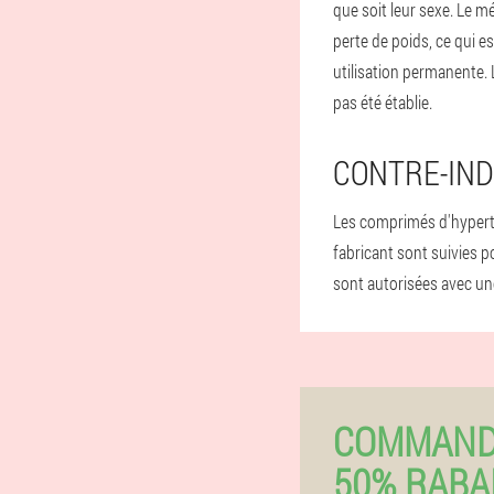
que soit leur sexe. Le m
perte de poids, ce qui e
utilisation permanente.
pas été établie.
CONTRE-IND
Les comprimés d'hypert
fabricant sont suivies po
sont autorisées avec un
COMMAND
50% RABA