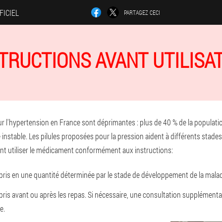
FICIEL
PARTAGEZ CECI
TRUCTIONS AVANT UTILISA
r l'hypertension en France sont déprimantes : plus de 40 % de la populati
e instable. Les pilules proposées pour la pression aident à différents stade
 utiliser le médicament conformément aux instructions:
ris en une quantité déterminée par le stade de développement de la maladie
ris avant ou après les repas. Si nécessaire, une consultation supplémenta
e.