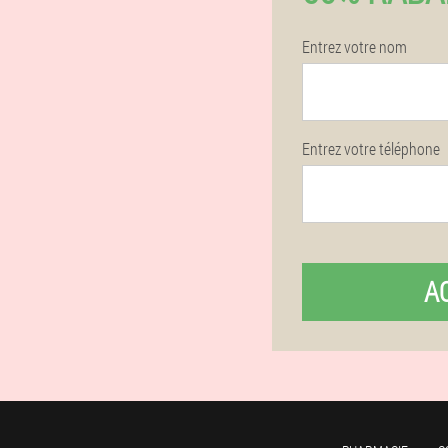
Entrez votre nom
Entrez votre téléphone
A