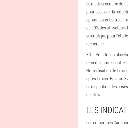
Le médicament ne doit pa
pour accélérer la réducti
apparu dans les trois mo
de 90% des utilisateurs 
scientifique pour l'étu
recherche :
Effet Prendre un placebo
remède naturel contre l
Normalisation de la pre
après la prise Environ 3
La disparition des crise
de 94 %.
LES INDICAT
Les comprimés Cardione 