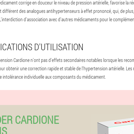
édicament corrige en douceur le niveau de pression artérielle, favorise la ré
st différent des analogues antihypertenseurs à effet prononcé, qui, de plus
 L'interdiction d'association avec d'autres médicaments pour le complém
ICATIONS D'UTILISATION
ension Cardione n'ont pas d'effets secondaires notables lorsque les re
ur obtenir une correction rapide et stable de l'hypertension artérielle. Les
e intolérance individuelle aux composants du médicament.
ER CARDIONE
IS