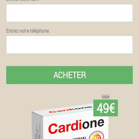
Entrez votre téléphone
ACHETER
98€
49€