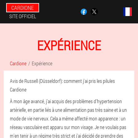
CARDIONE
SITE OFFICIEL
EXPÉRIENCE
Cardione
Expérience
Avis de Russell (Düsseldorf): comment j'ai pris les pilules
Cardione
À mon âge avancé, j'ai acquis des problèmes d'hypertension
artérielle, en partie liés à une alimentation pas très saine et à un
mode de vie nerveux. Cela a même affecté mon apparence : un
réseau vasculaire est apparu sur mon visage. Je ne voulais pas
m'en tenir à un régime très strict et j'ai décidé de prendre des