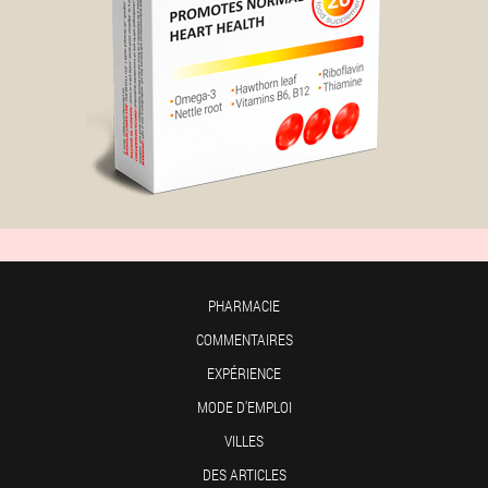
PHARMACIE
COMMENTAIRES
EXPÉRIENCE
MODE D'EMPLOI
VILLES
DES ARTICLES